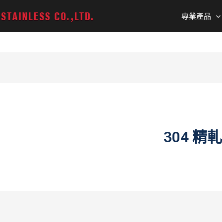
專業產品
304 精