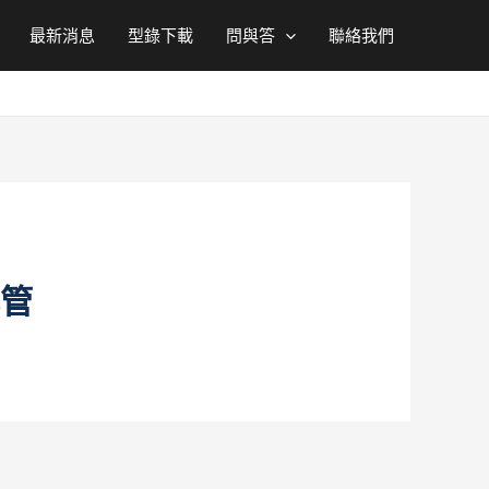
最新消息
型錄下載
問與答
聯絡我們
軋管