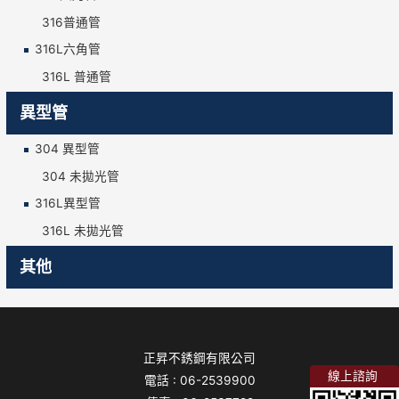
316普通管
316L六角管
316L 普通管
異型管
304 異型管
304 未拋光管
316L異型管
316L 未拋光管
其他
正昇不銹鋼有限公司
線上諮詢
電話 :
06-2539900