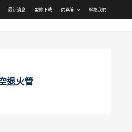
最新消息
型錄下載
問與答
聯絡我們
真空退火管