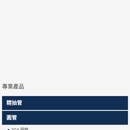
專業產品
精抽管
圓管
304 圓管