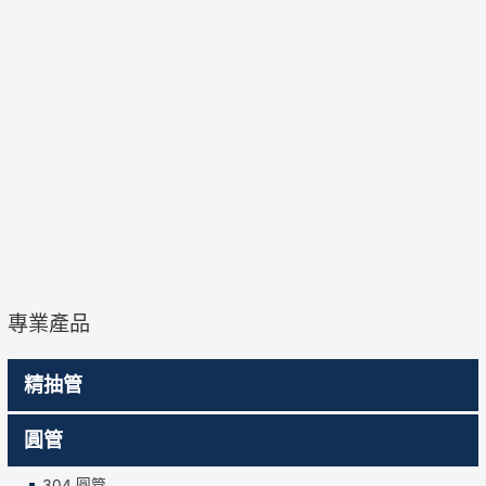
專業產品
精抽管
圓管
304 圓管