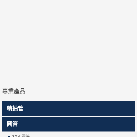
專業產品
精抽管
圓管
304 圓管